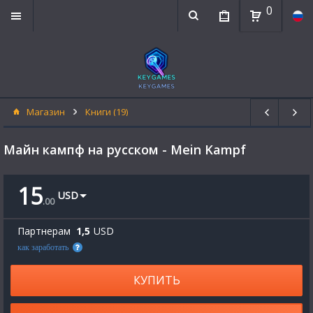
0
Магазин
Книги (19)
Майн кампф на русском - Mein Kampf
15
USD
.
00
Партнерам
1,5
USD
как заработать
КУПИТЬ