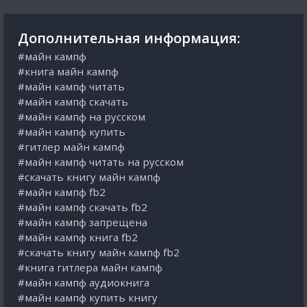
Дополнительная информация:
#майн кампф
#книга майн кампф
#майн кампф читать
#майн кампф скачать
#майн кампф на русском
#майн кампф купить
#гитлер майн кампф
#майн кампф читать на русском
#скачать книгу майн кампф
#майн кампф fb2
#майн кампф скачать fb2
#майн кампф запрещена
#майн кампф книга fb2
#скачать книгу майн кампф fb2
#книга гитлера майн кампф
#майн кампф аудиокнига
#майн кампф купить книгу