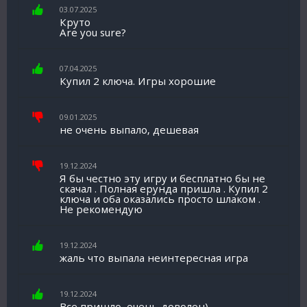
03.07.2025
Круто
Are you sure?
07.04.2025
Купил 2 ключа. Игры хорошие
09.01.2025
не очень выпало, дешевая
19.12.2024
Я бы честно эту игру и бесплатно бы не
скачал . Полная ерунда пришла . Купил 2
ключа и оба оказались просто шлаком .
Не рекомендую
19.12.2024
жаль что выпала неинтересная игра
19.12.2024
Все пришло, очень доволен)