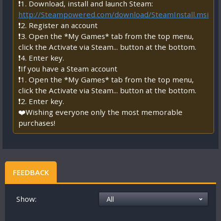
❗1. Download, install and launch Steam:
http://Steampowered.com/download/SteamInstall.msi
❗2. Register an account
❗3. Open the *My Games* tab from the top menu,
click the Activate via Steam... button at the bottom.
❗4. Enter key.
❗If you have a Steam account
❗1. Open the *My Games* tab from the top menu,
click the Activate via Steam... button at the bottom.
❗2. Enter key.
❤️Wishing everyone only the most memorable
purchases!
FEEDBACK
Show: