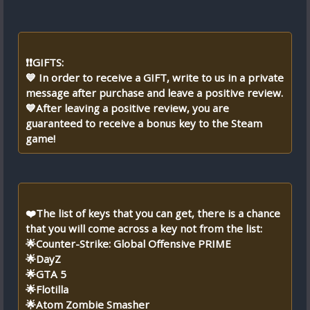
❗❗GIFTS:
💙 In order to receive a GIFT, write to us in a private
message after purchase and leave a positive review.
💙After leaving a positive review, you are
guaranteed to receive a bonus key to the Steam
game!
❤️The list of keys that you can get, there is a chance
that you will come across a key not from the list:
🌟Counter-Strike: Global Offensive PRIME
🌟DayZ
🌟GTA 5
🌟Flotilla
🌟Atom Zombie Smasher