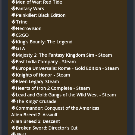
🌟Men of War: Red Tide
🌟Fantasy Wars
🌟Painkiller: Black Edition
🌟Trine
🌟Necrovision
🌟CS:GO
🌟King's Bounty: The Legend
🌟GTA
🌟Majesty 2: The Fantasy Kingdom Sim - Steam
🌟East India Company - Steam
🌟Europa Universalis: Rome - Gold Edition - Steam
🌟Knights of Honor - Steam
🌟Elven Legacy-Steam
🌟Hearts of Iron 2 Complete - Steam
🌟Lead and Gold: Gangs of the Wild West - Steam
🌟The Kings' Crusade
🌟Commander: Conquest of the Americas
Alien Breed 2: Assault
Alien Breed 3: Descent
🌟Broken Sword: Director's Cut
🌟 Rust