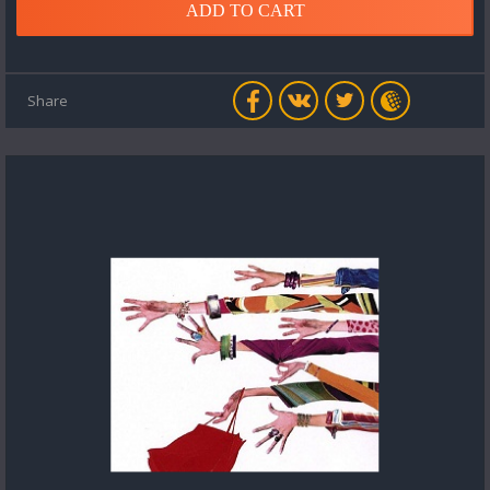
ADD TO CART
Share