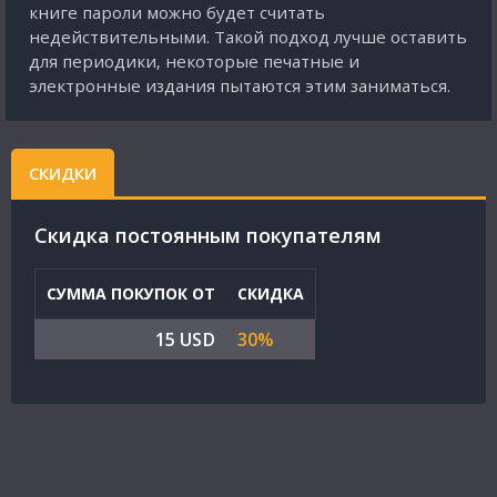
книге пароли можно будет считать
недействительными. Такой подход лучше оставить
для периодики, некоторые печатные и
электронные издания пытаются этим заниматься.
СКИДКИ
Cкидка постоянным покупателям
СУММА ПОКУПОК ОТ
СКИДКА
15 USD
30%