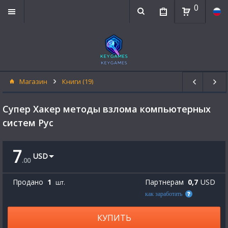
0
Магазин
Книги (19)
Супер Хакер методы взлома компьютерных
систем Рус
7
USD
.
00
Продано
1
Партнерам
0,7
USD
шт.
как заработать
КУПИТЬ