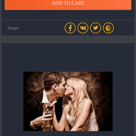
ADD TO CART
Share